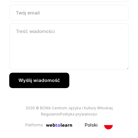
Wyślij wiadomość
2026 © BONA Centrum Języka i Kultury Włoskiej
Regulamin
Polityka prywatności
Polski
Platforma