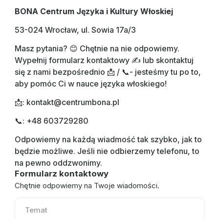
BONA Centrum Języka i Kultury Włoskiej
53-024 Wrocław, ul. Sowia 17a/3
Masz pytania? 😊 Chętnie na nie odpowiemy.
Wypełnij formularz kontaktowy ✍️ lub skontaktuj
się z nami bezpośrednio 📩 / 📞- jesteśmy tu po to,
aby pomóc Ci w nauce języka włoskiego!
📩: kontakt@centrumbona.pl
📞: +48 603729280
Odpowiemy na każdą wiadmość tak szybko, jak to
będzie możliwe. Jeśli nie odbierzemy telefonu, to
na pewno oddzwonimy.
Formularz kontaktowy
Chętnie odpowiemy na Twoje wiadomości.