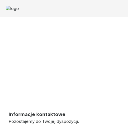
Masz pytania?
Skontaktuj się z nami
Informacje kontaktowe
Pozostajemy do Twojej dyspozycji.